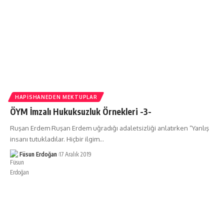
HAPISHANEDEN MEKTUPLAR
ÖYM İmzalı Hukuksuzluk Örnekleri -3-
Ruşan Erdem Ruşan Erdem uğradığı adaletsizliği anlatırken “Yanlış
insanı tutukladılar. Hiçbir ilgim…
Füsun Erdoğan
17 Aralık 2019