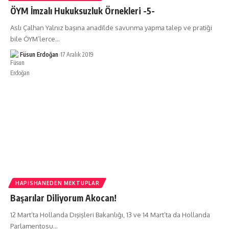
ÖYM İmzalı Hukuksuzluk Örnekleri -5-
Aslı Çalhan Yalnız başına anadilde savunma yapma talep ve pratiği
bile ÖYM’lerce…
Füsun Erdoğan
17 Aralık 2019
HAPISHANEDEN MEKTUPLAR
Başarılar Diliyorum Akocan!
12 Mart’ta Hollanda Dışişleri Bakanlığı, 13 ve 14 Mart’ta da Hollanda
Parlamentosu…