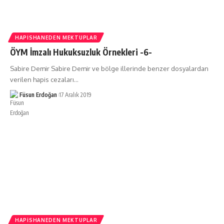
HAPISHANEDEN MEKTUPLAR
ÖYM İmzalı Hukuksuzluk Örnekleri -6-
Sabire Demir Sabire Demir ve bölge illerinde benzer dosyalardan
verilen hapis cezaları…
Füsun Erdoğan
17 Aralık 2019
HAPISHANEDEN MEKTUPLAR