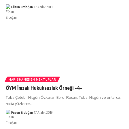
Füsun Erdoğan
17 Aralık 2019
HAPISHANEDEN MEKTUPLAR
ÖYM İmzalı Hukuksuzluk Örneği -4-
Tuba Çelebi, Nilgün Özkaran Ebru, Ruşan, Tuba, Nilgün ve onlarca,
hatta yüzlerce…
Füsun Erdoğan
17 Aralık 2019