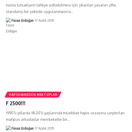
Hasta tutsakların tahliye edilebilmesi için çıkarılan yasanın çifte
standartçı bir şekilde uygulanmasına…
Füsun Erdoğan
17 Aralık 2019
HAPISHANEDEN MEKTUPLAR
F 2500!!!
1990’lı yıllarda 18-20’li yaşlarında müebbet hapis cezasına çarptırılan
mahpus arkadaşlar memlekette bir…
Füsun Erdoğan
17 Aralık 2019