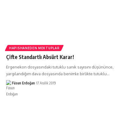
HAPISHANEDEN MEKTUPLAR
Çifte Standartlı Absürt Karar!
Ergenekon dosyasındaki tutuklu sanık sayısını düşününce,
yargılandığım dava dosyasında benimle birlikte tutuklu…
Füsun Erdoğan
17 Aralık 2019