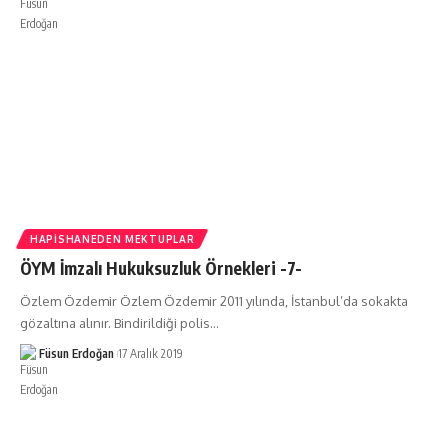
HAPISHANEDEN MEKTUPLAR
ÖYM İmzalı Hukuksuzluk Örnekleri -7-
Özlem Özdemir Özlem Özdemir 2011 yılında, İstanbul’da sokakta
gözaltına alınır. Bindirildiği polis…
Füsun Erdoğan
17 Aralık 2019