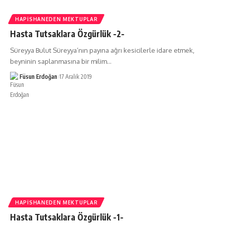
HAPISHANEDEN MEKTUPLAR
Hasta Tutsaklara Özgürlük -2-
Süreyya Bulut Süreyya’nın payına ağrı kesicilerle idare etmek,
beyninin saplanmasına bir milim…
Füsun Erdoğan
17 Aralık 2019
HAPISHANEDEN MEKTUPLAR
Hasta Tutsaklara Özgürlük -1-