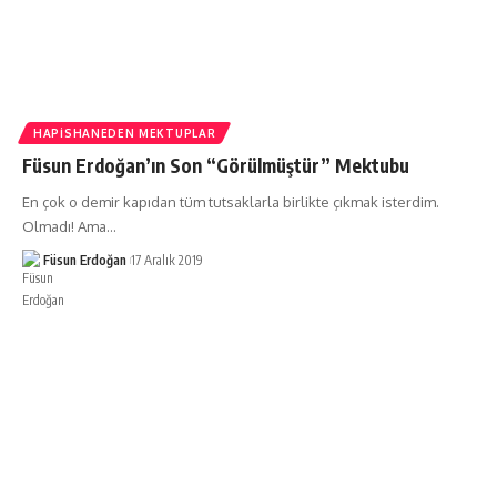
HAPISHANEDEN MEKTUPLAR
Füsun Erdoğan’ın Son “Görülmüştür” Mektubu
En çok o demir kapıdan tüm tutsaklarla birlikte çıkmak isterdim.
Olmadı! Ama…
Füsun Erdoğan
17 Aralık 2019