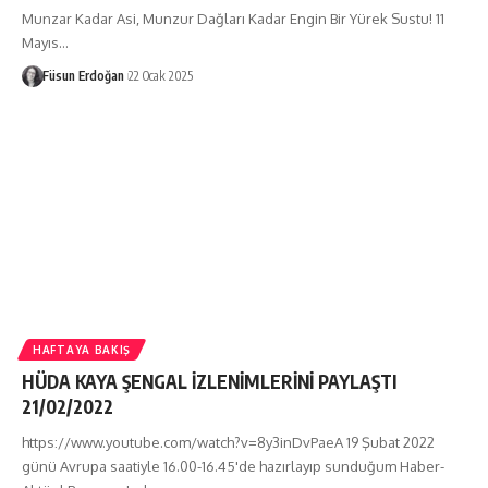
Munzar Kadar Asi, Munzur Dağları Kadar Engin Bir Yürek Sustu! 11
Mayıs…
Füsun Erdoğan
22 Ocak 2025
HAFTAYA BAKIŞ
HÜDA KAYA ŞENGAL İZLENİMLERİNİ PAYLAŞTI
21/02/2022
https://www.youtube.com/watch?v=8y3inDvPaeA 19 Şubat 2022
günü Avrupa saatiyle 16.00-16.45'de hazırlayıp sunduğum Haber-