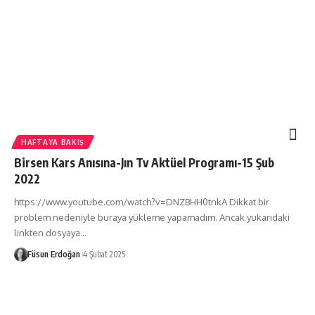
HAFTAYA BAKIŞ
Birsen Kars Anısına-Jın Tv Aktüel Programı-15 Şub
2022
https://www.youtube.com/watch?v=DNZBHH0tnkA Dikkat bir
problem nedeniyle buraya yükleme yapamadım. Ancak yukarıdaki
linkten dosyaya…
Füsun Erdoğan
4 Şubat 2025