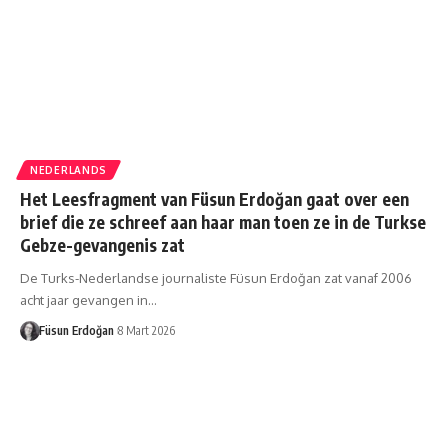
NEDERLANDS
Het Leesfragment van Füsun Erdoğan gaat over een
brief die ze schreef aan haar man toen ze in de Turkse
Gebze-gevangenis zat
De Turks-Nederlandse journaliste Füsun Erdoğan zat vanaf 2006
acht jaar gevangen in…
Füsun Erdoğan
8 Mart 2026