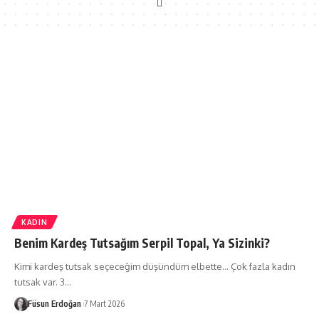
KADIN
Benim Kardeş Tutsağım Serpil Topal, Ya Sizinki?
Kimi kardeş tutsak seçeceğim düşündüm elbette… Çok fazla kadın
tutsak var. 3…
Füsun Erdoğan
7 Mart 2026