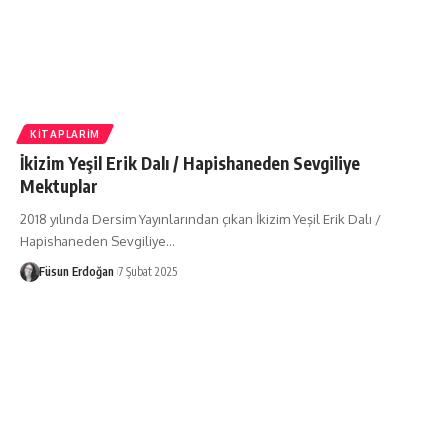
KITAPLARIM
İkizim Yeşil Erik Dalı / Hapishaneden Sevgiliye
Mektuplar
2018 yılında Dersim Yayınlarından çıkan İkizim Yeşil Erik Dalı /
Hapishaneden Sevgiliye…
Füsun Erdoğan
7 Şubat 2025