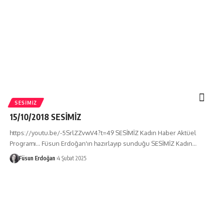
SESIMIZ
15/10/2018 SESİMİZ
https://youtu.be/-5SrlZZvwV4?t=49 SESİMİZ Kadın Haber Aktüel
Programı... Füsun Erdoğan'ın hazırlayıp sunduğu SESİMİZ Kadın…
Füsun Erdoğan
4 Şubat 2025