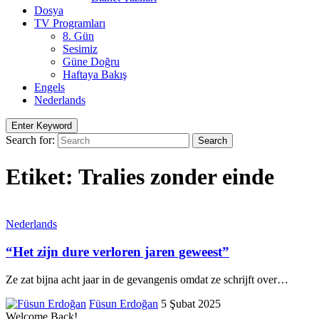
Dosya
TV Programları
8. Gün
Sesimiz
Güne Doğru
Haftaya Bakış
Engels
Nederlands
Enter Keyword
Search for:
Search
Etiket:
Tralies zonder einde
Nederlands
“Het zijn dure verloren jaren geweest”
Ze zat bijna acht jaar in de gevangenis omdat ze schrijft over…
Füsun Erdoğan
5 Şubat 2025
Welcome Back!