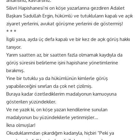
anlarısınız, kavrarsınız.
Silivri Hapishanesi’ni on köşe yazarlarına gezdiren Adalet
Başkanı Sadullah Ergin, hükümlü ve tutukluların kapalı ve açık
ziyaret yerlerini, avukat görüşme yerlerini de göstermiş!
* * *
İlgili yasa, ayda üç defa kapalı ve bir kez de açık görüş hakkı
tanıyor.
Yarım saatten az, bir saatten fazla olmamak kaydıyla da
görüş süresini belirleme işini hapishane yönetimlerine
bırakmış.
Yine bir tutuklu ya da hükümlünün kimlerle görüş
yapabileceğini sınırları da çok net çizilmiş.
Buraya kadar özetlediklerim madalyonun kamuoyuna
gösterilen yüzündekiler.
Ve ne yazık ki, on köşe yazarı kendilerine sunulan
madalyonun bu yüzündekilerle yetinmişler…
İkna olmuşlar!
Okuduklarımdan çıkardığım kadarıyla, hiçbiri “Peki ya