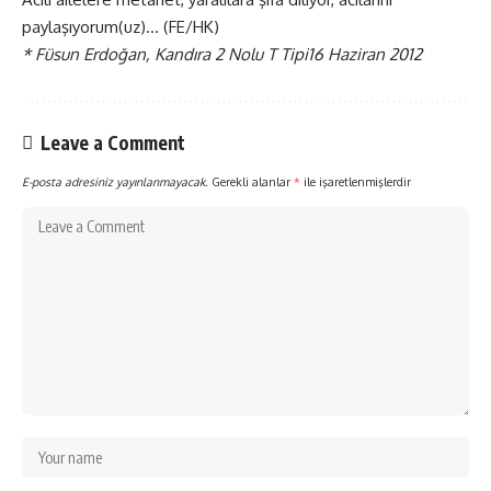
paylaşıyorum(uz)… (FE/HK)
* Füsun Erdoğan, Kandıra 2 Nolu T Tipi16 Haziran 2012
Leave a Comment
E-posta adresiniz yayınlanmayacak.
Gerekli alanlar
*
ile işaretlenmişlerdir