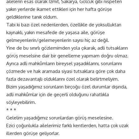
ailelerin esas olarak İzmit, Sakarya, Gölcük gibi nispeten
yakın yerlerde ikamet ettikleri için her hafta görüşe
geldiklerine tanık oldum.
Tabi ki bazı özel nedenlerden, özellikle de yoksulluktan
kaynaklı, yakın mesafede de yaşasa aile, görüşe
gelmeyenlerin/gelemeyenlerin sayısı hiç az değil.
Yine de bu sınırlı gözlemimden yola çıkarak, adli tutsakların
görüş meselsine dair bir genelleme yapmam doğru olmaz.
Ayrıca adli mahkûmların bireysel yaşadıklarını, sorunlarını
çözmede ve hak aramada siyasi tutsaklara göre çok daha
fazla dezavantajlı olduklarını özel olarak belirtmeliyim.
Bizim yaşadığımız sorunların birçoğu özel durumlar dışında,
adli mahkûmlar için de geçerli olduğunu rahatlıkla
söyleyebilirim.
* * *
Gelelim yaşadığımız sorunlardan görüş meselesine.
Ezici çoğunlukla ailelerimiz farklı kentlerden, hatta çok uzak
illerden görüşe geliyorlar.