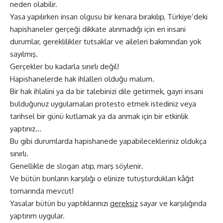
neden olabilir.
Yasa yapılırken insan olgusu bir kenara bırakılıp, Türkiye’deki
hapishaneler gerçeği dikkate alınmadığı için en insani
durumlar, gereklilikler tutsaklar ve aileleri bakımından yok
sayılmış.
Gerçekler bu kadarla sınırlı değil!
Hapishanelerde hak ihlalleri olduğu malum.
Bir hak ihlalini ya da bir talebinizi dile getirmek, gayri insani
bulduğunuz uygulamaları protesto etmek istediniz veya
tarihsel bir günü kutlamak ya da anmak için bir etkinlik
yaptınız…
Bu gibi durumlarda hapishanede yapabilecekleriniz oldukça
sınırlı.
Genellikle de slogan atıp, marş söylenir.
Ve bütün bunların karşılığı o elinize tutuşturdukları kâğıt
tomarında mevcut!
Yasalar bütün bu yaptıklarınızı
gereksiz
sayar ve karşılığında
yaptırım uygular.