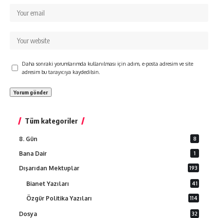
Daha sonraki yorumlarımda kullanılması için adım, e-posta adresim ve site
adresim bu tarayıcıya kaydedilsin.
Tüm kategoriler
8. Gün
8
Bana Dair
1
Dışarıdan Mektuplar
193
Bianet Yazıları
41
Özgür Politika Yazıları
114
Dosya
32