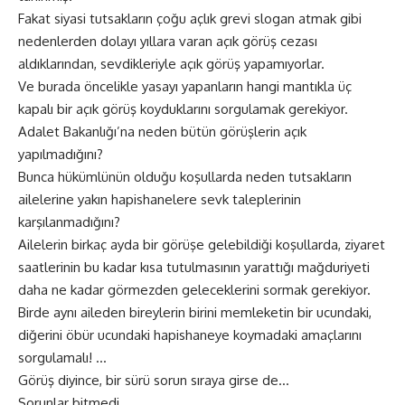
Fakat siyasi tutsakların çoğu açlık grevi slogan atmak gibi
nedenlerden dolayı yıllara varan açık görüş cezası
aldıklarından, sevdikleriyle açık görüş yapamıyorlar.
Ve burada öncelikle yasayı yapanların hangi mantıkla üç
kapalı bir açık görüş koyduklarını sorgulamak gerekiyor.
Adalet Bakanlığı’na neden bütün görüşlerin açık
yapılmadığını?
Bunca hükümlünün olduğu koşullarda neden tutsakların
ailelerine yakın hapishanelere sevk taleplerinin
karşılanmadığını?
Ailelerin birkaç ayda bir görüşe gelebildiği koşullarda, ziyaret
saatlerinin bu kadar kısa tutulmasının yarattığı mağduriyeti
daha ne kadar görmezden geleceklerini sormak gerekiyor.
Birde aynı aileden bireylerin birini memleketin bir ucundaki,
diğerini öbür ucundaki hapishaneye koymadaki amaçlarını
sorgulamalı! …
Görüş diyince, bir sürü sorun sıraya girse de…
Sorunlar bitmedi.