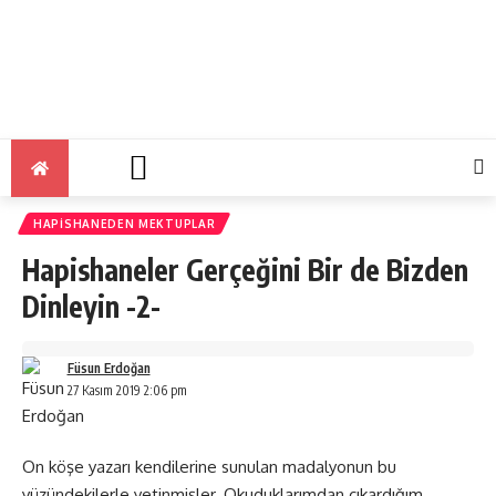
HAPISHANEDEN MEKTUPLAR
Hapishaneler Gerçeğini Bir de Bizden
Dinleyin -2-
Füsun Erdoğan
27 Kasım 2019 2:06 pm
On köşe yazarı kendilerine sunulan madalyonun bu
yüzündekilerle yetinmişler. Okuduklarımdan çıkardığım