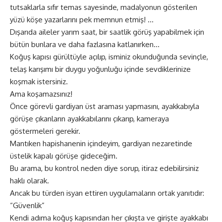
tutsaklarla sıfır temas sayesinde, madalyonun gösterilen
yüzü köşe yazarlarını pek memnun etmiş! …
Dışarıda aileler yarım saat, bir saatlik görüş yapabilmek için
bütün bunlara ve daha fazlasına katlanırken…
Koğuş kapısı gürültüyle açılıp, isminiz okunduğunda sevinçle,
telaş karışımı bir duygu yoğunluğu içinde sevdiklerinize
koşmak istersiniz.
Ama koşamazsınız!
Önce görevli gardiyan üst araması yapmasını, ayakkabıyla
görüşe çıkanların ayakkabılarını çıkarıp, kameraya
göstermeleri gerekir.
Mantıken hapishanenin içindeyim, gardiyan nezaretinde
üstelik kapalı görüşe gideceğim.
Bu arama, bu kontrol neden diye sorup, itiraz edebilirsiniz
haklı olarak.
Ancak bu türden isyan ettiren uygulamaların ortak yanıtıdır:
“Güvenlik”
Kendi adıma koğuş kapısından her çıkışta ve girişte ayakkabı