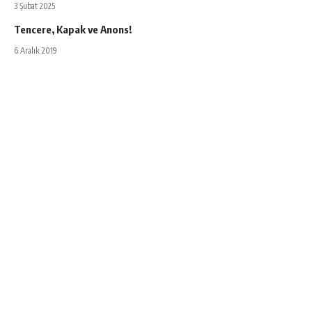
3 Şubat 2025
Tencere, Kapak ve Anons!
6 Aralık 2019