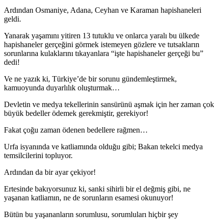
Ardından Osmaniye, Adana, Ceyhan ve Karaman hapishaneleri
geldi.
Yanarak yaşamını yitiren 13 tutuklu ve onlarca yaralı bu ülkede
hapishaneler gerçeğini görmek istemeyen gözlere ve tutsakların
sorunlarına kulaklarını tıkayanlara “işte hapishaneler gerçeği bu”
dedi!
Ve ne yazık ki, Türkiye’de bir sorunu gündemleştirmek,
kamuoyunda duyarlılık oluşturmak…
Devletin ve medya tekellerinin sansürünü aşmak için her zaman çok
büyük bedeller ödemek gerekmiştir, gerekiyor!
Fakat çoğu zaman ödenen bedellere rağmen…
Urfa isyanında ve katliamında olduğu gibi; Bakan tekelci medya
temsilcilerini topluyor.
Ardından da bir ayar çekiyor!
Ertesinde bakıyorsunuz ki, sanki sihirli bir el değmiş gibi, ne
yaşanan katliamın, ne de sorunların esamesi okunuyor!
Bütün bu yaşananların sorumlusu, sorumluları hiçbir şey