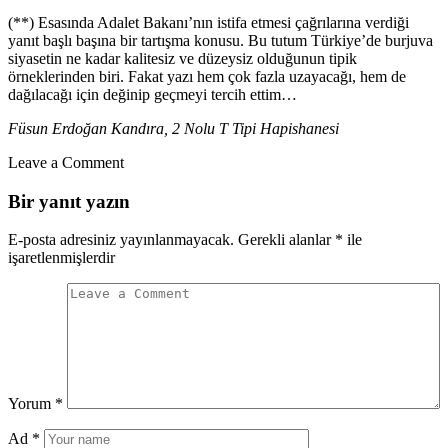
(**) Esasında Adalet Bakanı’nın istifa etmesi çağrılarına verdiği
yanıt başlı başına bir tartışma konusu. Bu tutum Türkiye’de burjuva
siyasetin ne kadar kalitesiz ve düzeysiz olduğunun tipik
örneklerinden biri. Fakat yazı hem çok fazla uzayacağı, hem de
dağılacağı için değinip geçmeyi tercih ettim…
Füsun Erdoğan Kandıra, 2 Nolu T Tipi Hapishanesi
Leave a Comment
Bir yanıt yazın
E-posta adresiniz yayınlanmayacak.
Gerekli alanlar
*
ile
işaretlenmişlerdir
Yorum
*
Ad
*