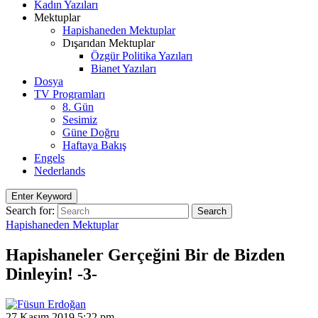
Kadın Yazıları
Mektuplar
Hapishaneden Mektuplar
Dışarıdan Mektuplar
Özgür Politika Yazıları
Bianet Yazıları
Dosya
TV Programları
8. Gün
Sesimiz
Güne Doğru
Haftaya Bakış
Engels
Nederlands
Enter Keyword
Search for:
Search
Hapishaneden Mektuplar
Hapishaneler Gerçeğini Bir de Bizden
Dinleyin! -3-
27 Kasım 2019 5:22 pm