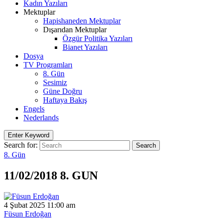
Kadın Yazıları
Mektuplar
Hapishaneden Mektuplar
Dışarıdan Mektuplar
Özgür Politika Yazıları
Bianet Yazıları
Dosya
TV Programları
8. Gün
Sesimiz
Güne Doğru
Haftaya Bakış
Engels
Nederlands
Enter Keyword
Search for:
Search
8. Gün
11/02/2018 8. GUN
4 Şubat 2025 11:00 am
Füsun Erdoğan