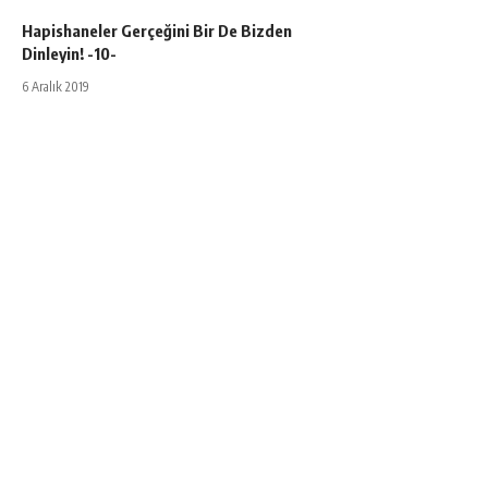
Hapishaneler Gerçeğini Bir De Bizden
Dinleyin! -10-
6 Aralık 2019