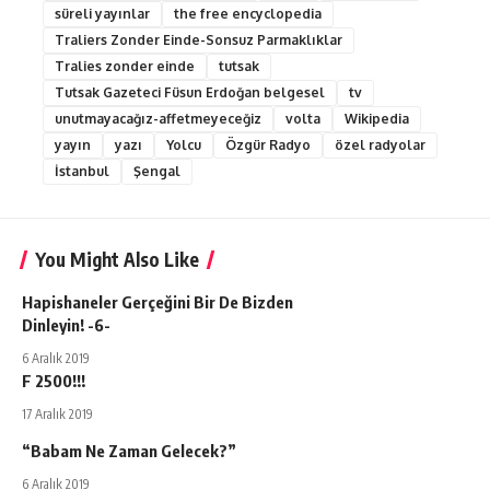
süreli yayınlar
the free encyclopedia
Traliers Zonder Einde-Sonsuz Parmaklıklar
Tralies zonder einde
tutsak
Tutsak Gazeteci Füsun Erdoğan belgesel
tv
unutmayacağız-affetmeyeceğiz
volta
Wikipedia
yayın
yazı
Yolcu
Özgür Radyo
özel radyolar
İstanbul
Şengal
You Might Also Like
Hapishaneler Gerçeğini Bir De Bizden
Dinleyin! -6-
6 Aralık 2019
F 2500!!!
17 Aralık 2019
“Babam Ne Zaman Gelecek?”
6 Aralık 2019