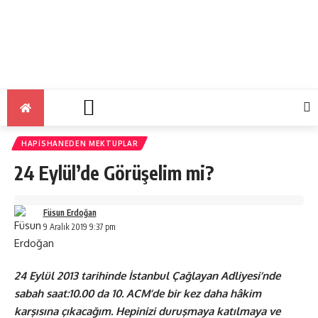
HAPISHANEDEN MEKTUPLAR
24 Eylül’de Görüşelim mi?
Füsun Erdoğan
9 Aralık 2019 9:37 pm
24 Eylül 2013 tarihinde İstanbul Çağlayan Adliyesi’nde
sabah saat:10.00 da 10. ACM’de bir kez daha hâkim
karşısına çıkacağım. Hepinizi duruşmaya katılmaya ve