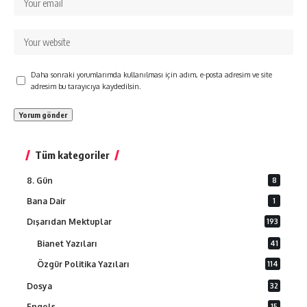
Daha sonraki yorumlarımda kullanılması için adım, e-posta adresim ve site
adresim bu tarayıcıya kaydedilsin.
Tüm kategoriler
8. Gün
8
Bana Dair
1
Dışarıdan Mektuplar
193
Bianet Yazıları
41
Özgür Politika Yazıları
114
Dosya
32
Engels
15