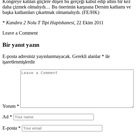
Kongreye katılan güçlere düşen bu gerçeği kabul edip altını bir kez
daha çizmek olmalıydı… Bu önerimin karşısına Dersim katliamı ve
başka katliamları çıkartmak olmamalıydı. (FE/HK)
*
Kandıra 2 Nolu T Tipi Hapishanesi,
22 Ekim 2011
Leave a Comment
Bir yanıt yazın
E-posta adresiniz yayınlanmayacak.
Gerekli alanlar
*
ile
işaretlenmişlerdir
Yorum
*
Ad
*
E-posta
*