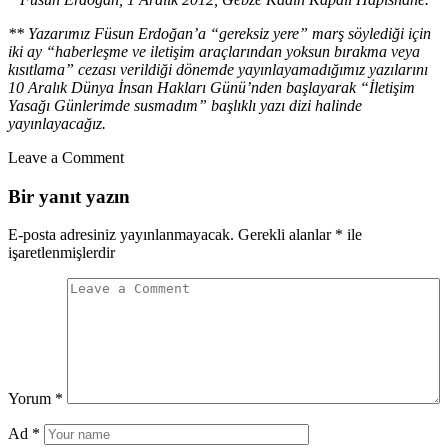
** Yazarımız Füsun Erdoğan’a “gereksiz yere” marş söylediği için
iki ay “haberleşme ve iletişim araçlarından yoksun bırakma veya
kısıtlama” cezası verildiği dönemde yayınlayamadığımız yazılarını
10 Aralık Dünya İnsan Hakları Günü’nden başlayarak “İletişim
Yasağı Günlerimde susmadım” başlıklı yazı dizi halinde
yayınlayacağız.
Leave a Comment
Bir yanıt yazın
E-posta adresiniz yayınlanmayacak.
Gerekli alanlar
*
ile
işaretlenmişlerdir
Yorum
*
Ad
*