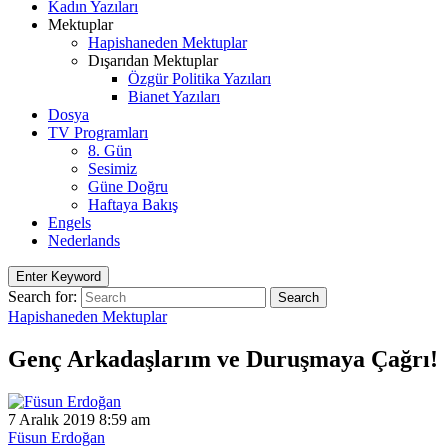
Kadın Yazıları
Mektuplar
Hapishaneden Mektuplar
Dışarıdan Mektuplar
Özgür Politika Yazıları
Bianet Yazıları
Dosya
TV Programları
8. Gün
Sesimiz
Güne Doğru
Haftaya Bakış
Engels
Nederlands
Enter Keyword
Search for:
Search
Hapishaneden Mektuplar
Genç Arkadaşlarım ve Duruşmaya Çağrı!
7 Aralık 2019 8:59 am
Füsun Erdoğan