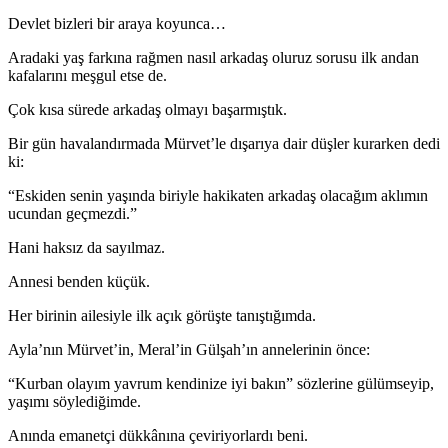
Devlet bizleri bir araya koyunca…
Aradaki yaş farkına rağmen nasıl arkadaş oluruz sorusu ilk andan
kafalarını meşgul etse de.
Çok kısa sürede arkadaş olmayı başarmıştık.
Bir gün havalandırmada Mürvet’le dışarıya dair düşler kurarken dedi
ki:
“Eskiden senin yaşında biriyle hakikaten arkadaş olacağım aklımın
ucundan geçmezdi.”
Hani haksız da sayılmaz.
Annesi benden küçük.
Her birinin ailesiyle ilk açık görüşte tanıştığımda.
Ayla’nın Mürvet’in, Meral’in Gülşah’ın annelerinin önce:
“Kurban olayım yavrum kendinize iyi bakın” sözlerine gülümseyip,
yaşımı söylediğimde.
Anında emanetçi dükkânına çeviriyorlardı beni.