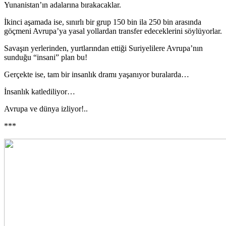
Yunanistan’ın adalarına bırakacaklar.
İkinci aşamada ise, sınırlı bir grup 150 bin ila 250 bin arasında
göçmeni Avrupa’ya yasal yollardan transfer edeceklerini söylüyorlar.
Savaşın yerlerinden, yurtlarından ettiği Suriyelilere Avrupa’nın
sunduğu “insani” plan bu!
Gerçekte ise, tam bir insanlık dramı yaşanıyor buralarda…
İnsanlık katlediliyor…
Avrupa ve dünya izliyor!..
***