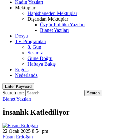
Kadın Yazıları
Mektuplar
Hapishaneden Mektuplar
Dışarıdan Mektuplar
Özgür Politika Yazıları
Bianet Yazıları
Dosya
TV Programları
8. Gün
Sesimiz
Güne Doğru
Haftaya Bakış
Engels
Nederlands
Enter Keyword
Search for:
Search
Bianet Yazıları
İnsanlık Katlediliyor
22 Ocak 2025 8:54 pm
Füsun Erdoğan