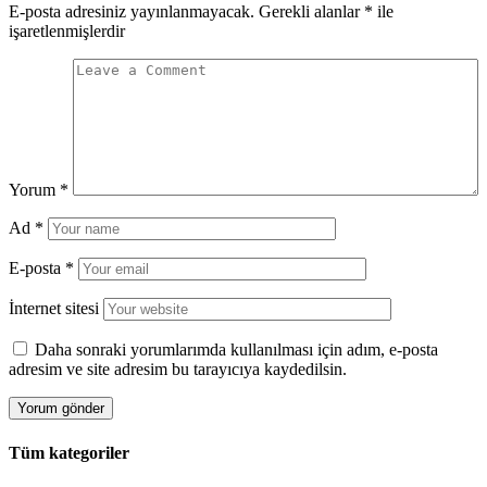
E-posta adresiniz yayınlanmayacak.
Gerekli alanlar
*
ile
işaretlenmişlerdir
Yorum
*
Ad
*
E-posta
*
İnternet sitesi
Daha sonraki yorumlarımda kullanılması için adım, e-posta
adresim ve site adresim bu tarayıcıya kaydedilsin.
Tüm kategoriler