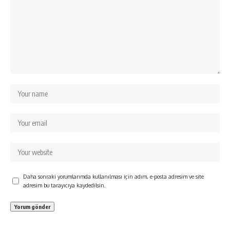
Daha sonraki yorumlarımda kullanılması için adım, e-posta adresim ve site
adresim bu tarayıcıya kaydedilsin.