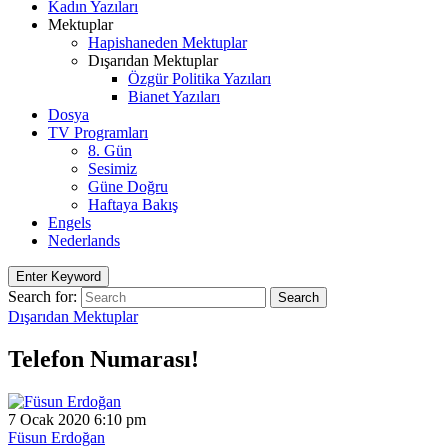
Kadın Yazıları
Mektuplar
Hapishaneden Mektuplar
Dışarıdan Mektuplar
Özgür Politika Yazıları
Bianet Yazıları
Dosya
TV Programları
8. Gün
Sesimiz
Güne Doğru
Haftaya Bakış
Engels
Nederlands
Enter Keyword
Search for:
Search
Dışarıdan Mektuplar
Telefon Numarası!
7 Ocak 2020 6:10 pm
Füsun Erdoğan