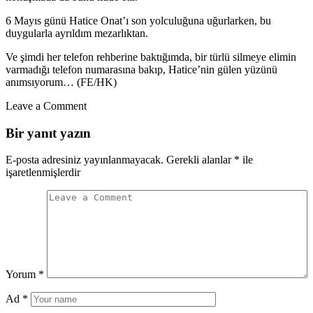
6 Mayıs günü Hatice Onat’ı son yolculuğuna uğurlarken, bu
duygularla ayrıldım mezarlıktan.
Ve şimdi her telefon rehberine baktığımda, bir türlü silmeye elimin
varmadığı telefon numarasına bakıp, Hatice’nin gülen yüzünü
anımsıyorum… (FE/HK)
Leave a Comment
Bir yanıt yazın
E-posta adresiniz yayınlanmayacak.
Gerekli alanlar
*
ile
işaretlenmişlerdir
Yorum
*
Ad
*