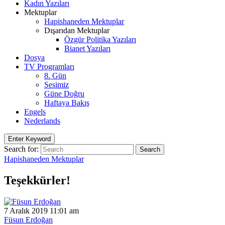
Kadın Yazıları
Mektuplar
Hapishaneden Mektuplar
Dışarıdan Mektuplar
Özgür Politika Yazıları
Bianet Yazıları
Dosya
TV Programları
8. Gün
Sesimiz
Güne Doğru
Haftaya Bakış
Engels
Nederlands
Enter Keyword
Search for:
Search
Hapishaneden Mektuplar
Teşekkürler!
7 Aralık 2019 11:01 am
Füsun Erdoğan