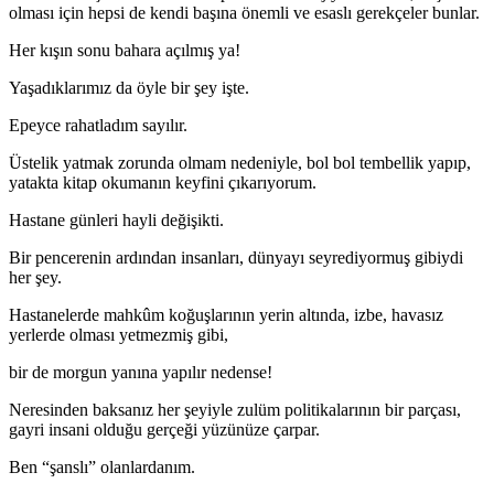
olması için hepsi de kendi başına önemli ve esaslı gerekçeler bunlar.
Her kışın sonu bahara açılmış ya!
Yaşadıklarımız da öyle bir şey işte.
Epeyce rahatladım sayılır.
Üstelik yatmak zorunda olmam nedeniyle, bol bol tembellik yapıp,
yatakta kitap okumanın keyfini çıkarıyorum.
Hastane günleri hayli değişikti.
Bir pencerenin ardından insanları, dünyayı seyrediyormuş gibiydi
her şey.
Hastanelerde mahkûm koğuşlarının yerin altında, izbe, havasız
yerlerde olması yetmezmiş gibi,
bir de morgun yanına yapılır nedense!
Neresinden baksanız her şeyiyle zulüm politikalarının bir parçası,
gayri insani olduğu gerçeği yüzünüze çarpar.
Ben “şanslı” olanlardanım.