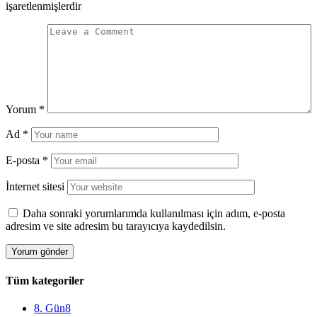
işaretlenmişlerdir
Yorum
*
Ad
*
E-posta
*
İnternet sitesi
Daha sonraki yorumlarımda kullanılması için adım, e-posta
adresim ve site adresim bu tarayıcıya kaydedilsin.
Tüm kategoriler
8. Gün
8