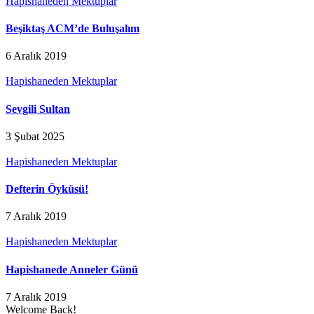
Hapishaneden Mektuplar
Beşiktaş ACM’de Buluşalım
6 Aralık 2019
Hapishaneden Mektuplar
Sevgili Sultan
3 Şubat 2025
Hapishaneden Mektuplar
Defterin Öyküsü!
7 Aralık 2019
Hapishaneden Mektuplar
Hapishanede Anneler Günü
7 Aralık 2019
Welcome Back!