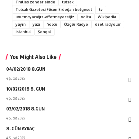
Tralies zonder einde
tutsak
Tutsak Gazeteci Füsun Erdoğan belgesel
tv
unutmayacağız-affetmeyeceğiz
volta
Wikipedia
yayın
yazı
Yolcu
Özgür Radyo
özel radyolar
İstanbul
Şengal
You Might Also Like
04/02/2018 8.GUN
4 Şubat 2025
10/02/2018 8. GUN
4 Şubat 2025
03/02/2018 8.GUN
4 Şubat 2025
8. GÜN AYRAÇ
4 Şubat 2025