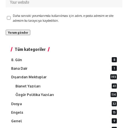
Daha sonraki yorumlarımda kullanılması için adım, e-posta adresim ve site
adresim bu tarayıcıya kaydedilsin.
Tüm kategoriler
8. Gün
8
Bana Dair
1
Dışarıdan Mektuplar
193
Bianet Yazıları
41
Özgür Politika Yazıları
114
Dosya
32
Engels
15
Genel
9