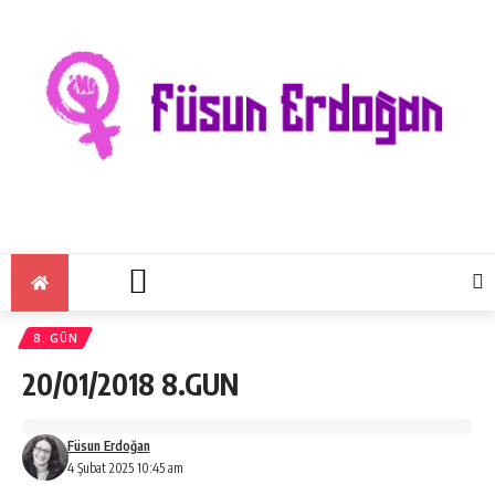
8. GÜN
20/01/2018 8.GUN
Füsun Erdoğan
4 Şubat 2025 10:45 am