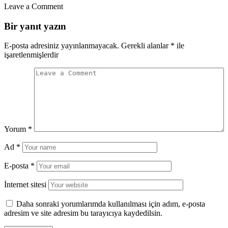
Leave a Comment
Bir yanıt yazın
E-posta adresiniz yayınlanmayacak.
Gerekli alanlar
*
ile
işaretlenmişlerdir
Yorum
*
Ad
*
E-posta
*
İnternet sitesi
Daha sonraki yorumlarımda kullanılması için adım, e-posta
adresim ve site adresim bu tarayıcıya kaydedilsin.