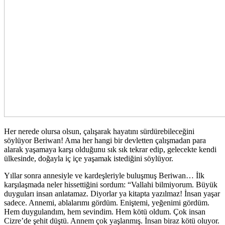
Her nerede olursa olsun, çalışarak hayatını sürdürebileceğini
söylüyor Beriwan! Ama her hangi bir devletten çalışmadan para
alarak yaşamaya karşı olduğunu sık sık tekrar edip, gelecekte kendi
ülkesinde, doğayla iç içe yaşamak istediğini söylüyor.
Yıllar sonra annesiyle ve kardeşleriyle buluşmuş Beriwan… İlk
karşılaşmada neler hissettiğini sordum: “Vallahi bilmiyorum. Büyük
duyguları insan anlatamaz. Diyorlar ya kitapta yazılmaz! İnsan yaşar
sadece. Annemi, ablalarımı gördüm. Eniştemi, yeğenimi gördüm.
Hem duygulandım, hem sevindim. Hem kötü oldum. Çok insan
Cizre’de şehit düştü. Annem çok yaşlanmış. İnsan biraz kötü oluyor.