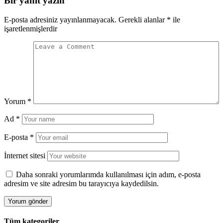
Bir yanıt yazın
E-posta adresiniz yayınlanmayacak.
Gerekli alanlar
*
ile
işaretlenmişlerdir
Yorum
*
Ad
*
E-posta
*
İnternet sitesi
Daha sonraki yorumlarımda kullanılması için adım, e-posta
adresim ve site adresim bu tarayıcıya kaydedilsin.
Tüm kategoriler