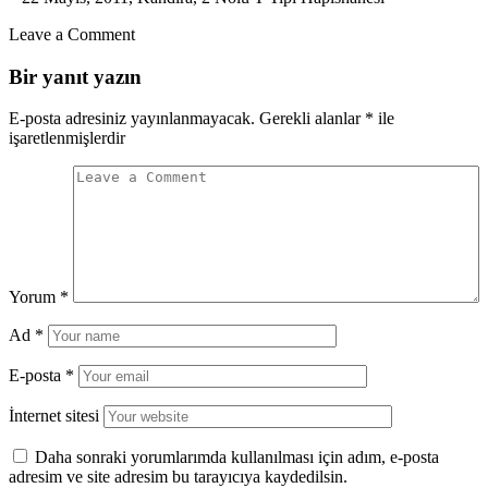
Leave a Comment
Bir yanıt yazın
E-posta adresiniz yayınlanmayacak.
Gerekli alanlar
*
ile
işaretlenmişlerdir
Yorum
*
Ad
*
E-posta
*
İnternet sitesi
Daha sonraki yorumlarımda kullanılması için adım, e-posta
adresim ve site adresim bu tarayıcıya kaydedilsin.