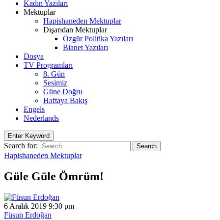
Kadın Yazıları
Mektuplar
Hapishaneden Mektuplar
Dışarıdan Mektuplar
Özgür Politika Yazıları
Bianet Yazıları
Dosya
TV Programları
8. Gün
Sesimiz
Güne Doğru
Haftaya Bakış
Engels
Nederlands
Enter Keyword
Search for:
Search
Hapishaneden Mektuplar
Güle Güle Ömrüm!
6 Aralık 2019 9:30 pm
Füsun Erdoğan