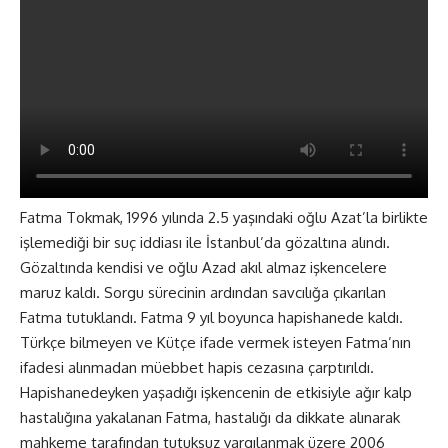
Fatma Tokmak, 1996 yılında 2.5 yaşındaki oğlu Azat’la birlikte
işlemediği bir suç iddiası ile İstanbul’da gözaltına alındı.
Gözaltında kendisi ve oğlu Azad akıl almaz işkencelere
maruz kaldı. Sorgu sürecinin ardından savcılığa çıkarılan
Fatma tutuklandı. Fatma 9 yıl boyunca hapishanede kaldı.
Türkçe bilmeyen ve Kütçe ifade vermek isteyen Fatma’nın
ifadesi alınmadan müebbet hapis cezasına çarptırıldı.
Hapishanedeyken yaşadığı işkencenin de etkisiyle ağır kalp
hastalığına yakalanan Fatma, hastalığı da dikkate alınarak
mahkeme tarafından tutuksuz yargılanmak üzere 2006