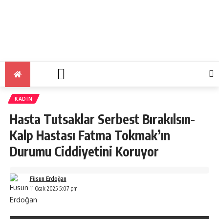
KADIN
Hasta Tutsaklar Serbest Bırakılsın-
Kalp Hastası Fatma Tokmak’ın
Durumu Ciddiyetini Koruyor
Füsun Erdoğan
11 Ocak 2025 5:07 pm