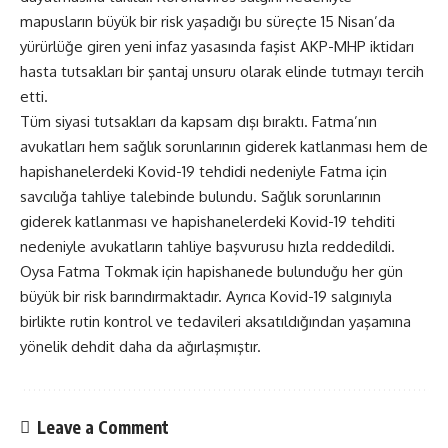
mapusların büyük bir risk yaşadığı bu süreçte 15 Nisan’da
yürürlüğe giren yeni infaz yasasında faşist AKP-MHP iktidarı
hasta tutsakları bir şantaj unsuru olarak elinde tutmayı tercih
etti.
Tüm siyasi tutsakları da kapsam dışı bıraktı. Fatma’nın
avukatları hem sağlık sorunlarının giderek katlanması hem de
hapishanelerdeki Kovid-19 tehdidi nedeniyle Fatma için
savcılığa tahliye talebinde bulundu. Sağlık sorunlarının
giderek katlanması ve hapishanelerdeki Kovid-19 tehditi
nedeniyle avukatların tahliye başvurusu hızla reddedildi.
Oysa Fatma Tokmak için hapishanede bulunduğu her gün
büyük bir risk barındırmaktadır. Ayrıca Kovid-19 salgınıyla
birlikte rutin kontrol ve tedavileri aksatıldığından yaşamına
yönelik dehdit daha da ağırlaşmıştır.
Leave a Comment