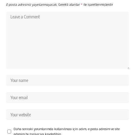
E-posta adresiniz yayınlanmayacak.
Gerekli alanlar
*
ile işaretlenmişlerdir
Daha sonraki yorumlarımda kullanılması için adım, e-posta adresim ve site
adresim bu tarayıcıya kaydedilsin.