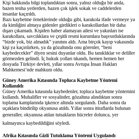
Kişi hakkında bilgi toplandıktan sonra, yalnız olduğu bir anda,
bazen tenha yerlerden, bazen çok işlek sokak ve caddelerden
insanlar kaçırıldı.
Bazı kaybetme örneklerinde olduğu gibi, karakola ifade vermeye ya
da kimliğini almaya gidenler girdikleri o karakollardan bir daha
dışarı çıkamadı. Kişiden haber alamayan ailesi ve yakınları ise
karakollara, savcılıklara ve çeşitli resmi kurumlara başvurduklarında
“bizde yok, biz almadık” yanıtını aldı. Ama birçok kayıp vakasında
kişi ya kaçırılırken, ya da gözaltında onu görenler, “beni
kaybedecekler” diyen sesini duyanlar oldu. Bu tanıklıklar ve deliller
görmezden gelindi. İç hukuk yolları tıkandı, hemen hemen her
dosyada Türkiye devleti, yıllar sonra Avrupa İnsan Hakları
Mahkemesi’nde mahkum oldu.
Güney Amerika Kıtasında Topluca Kaybetme Yöntemi
Kullanıldı
Güney Amerika kıtasında kaybedenler, topluca kaybetme yöntemini
kullandı. Muhalifler ve sosyalistler, gözaltına alındıktan sonra
toplama kamplarında işkence altında sorgulandı. Daha sonra da
uçaklara bindirilip okyanusa atıldı. Yıllar sonra itiraflarda bulunan
generaller, okyanusa atılan tutsakların hücreler dolunca, yer
kalmayınca kaybedildiğini söyledi.
Afrika Kıtasında Gizli Tutuklama Yöntemi Uygulandı