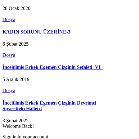
28 Ocak 2020
Dosya
KADIN SORUNU ÜZERİNE-3
6 Şubat 2025
Dosya
İnceltilmiş Erkek Egemen Çizginin Sefaleti -VI-
5 Aralık 2019
Dosya
İnceltilmiş Erkek Egemen Çizginin Devrimci
Siyasetteki Halleri!
3 Şubat 2025
Welcome Back!
Sign in to your account