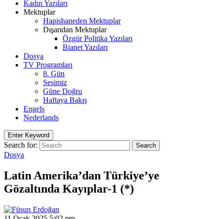
Kadın Yazıları
Mektuplar
Hapishaneden Mektuplar
Dışarıdan Mektuplar
Özgür Politika Yazıları
Bianet Yazıları
Dosya
TV Programları
8. Gün
Sesimiz
Güne Doğru
Haftaya Bakış
Engels
Nederlands
Enter Keyword
Search for:
Search
Dosya
Latin Amerika’dan Türkiye’ye
Gözaltında Kayıplar-1 (*)
11 Ocak 2025 5:02 pm