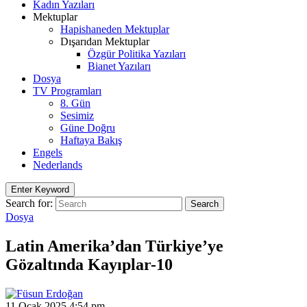
Kadın Yazıları
Mektuplar
Hapishaneden Mektuplar
Dışarıdan Mektuplar
Özgür Politika Yazıları
Bianet Yazıları
Dosya
TV Programları
8. Gün
Sesimiz
Güne Doğru
Haftaya Bakış
Engels
Nederlands
Enter Keyword
Search for:
Search
Dosya
Latin Amerika’dan Türkiye’ye
Gözaltında Kayıplar-10
11 Ocak 2025 4:54 pm