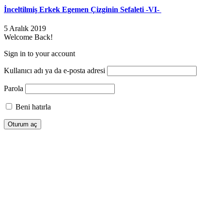
İnceltilmiş Erkek Egemen Çizginin Sefaleti -VI-
5 Aralık 2019
Welcome Back!
Sign in to your account
Kullanıcı adı ya da e-posta adresi
Parola
Beni hatırla