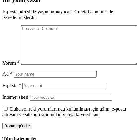
E-posta adresiniz yayınlanmayacak.
Gerekli alanlar
*
ile
işaretlenmişlerdir
Yorum
*
Ad
*
E-posta
*
İnternet sitesi
Daha sonraki yorumlarımda kullanılması için adım, e-posta
adresim ve site adresim bu tarayıcıya kaydedilsin.
Tüm kategoriler