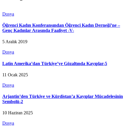
Dosya
Öğrenci Kadın Konferansından Öğrenci Kadın Derneği’ne –
Genç Kadınlar Arasında Faaliyet -V-
5 Aralık 2019
Dosya
Latin Amerika’dan Türkiye’ye Gözaltında Kayıplar-5
11 Ocak 2025
Dosya
Arjantin’den Türkiye ve Kürdistan’a Kayıplar Mücadelesinin
Sembolü-2
10 Haziran 2025
Dosya