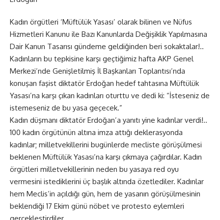
Kadın örgütleri ‘Müftülük Yasası’ olarak bilinen ve Nüfus
Hizmetleri Kanunu ile Bazı Kanunlarda Değişiklik Yapılmasına
Dair Kanun Tasarısı gündeme geldiğinden beri sokaktalar!..
Kadınların bu tepkisine karşı geçtiğimiz hafta AKP Genel
Merkezi’nde Genişletilmiş İl Başkanları Toplantısı’nda
konuşan faşist diktatör Erdoğan hedef tahtasına Müftülük
Yasası’na karşı çıkan kadınları oturttu ve dedi ki: “İsteseniz de
istemeseniz de bu yasa geçecek.”
Kadın düşmanı diktatör Erdoğan’a yanıtı yine kadınlar verdi!..
100 kadın örgütünün altına imza attığı deklerasyonda
kadınlar; milletvekillerini bugünlerde mecliste görüşülmesi
beklenen Müftülük Yasası’na karşı çıkmaya çağırdılar. Kadın
örgütleri milletvekillerinin neden bu yasaya red oyu
vermesini istediklerini üç başlık altında özetlediler. Kadınlar
hem Meclis’in açıldığı gün, hem de yasanın görüşülmesinin
beklendiği 17 Ekim günü nöbet ve protesto eylemleri
gerçekleştirdiler.