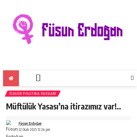
ÖZGÜR POLITIKA YAZILARI
Müftülük Yasası’na itirazımız var!..
Füsun Erdoğan
22 Ocak 2025 12:24 pm