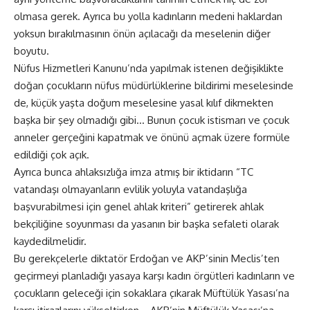
olmasa gerek. Ayrıca bu yolla kadınların medeni haklardan
yoksun bırakılmasının önün açılacağı da meselenin diğer
boyutu.
Nüfus Hizmetleri Kanunu’nda yapılmak istenen değişiklikte
doğan çocukların nüfus müdürlüklerine bildirimi meselesinde
de, küçük yaşta doğum meselesine yasal kılıf dikmekten
başka bir şey olmadığı gibi… Bunun çocuk istismarı ve çocuk
anneler gerçeğini kapatmak ve önünü açmak üzere formüle
edildiği çok açık.
Ayrıca bunca ahlaksızlığa imza atmış bir iktidarın “TC
vatandaşı olmayanların evlilik yoluyla vatandaşlığa
başvurabilmesi için genel ahlak kriteri” getirerek ahlak
bekçiliğine soyunması da yasanın bir başka sefaleti olarak
kaydedilmelidir.
Bu gerekçelerle diktatör Erdoğan ve AKP’sinin Meclis’ten
geçirmeyi planladığı yasaya karşı kadın örgütleri kadınların ve
çocukların geleceği için sokaklara çıkarak Müftülük Yasası’na