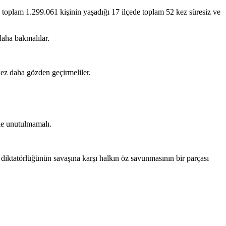
toplam 1.299.061 kişinin yaşadığı 17 ilçede toplam 52 kez süresiz ve
daha bakmalılar.
ez daha gözden geçirmeliler.
kle unutulmamalı.
diktatörlüğünün savaşına karşı halkın öz savunmasının bir parçası