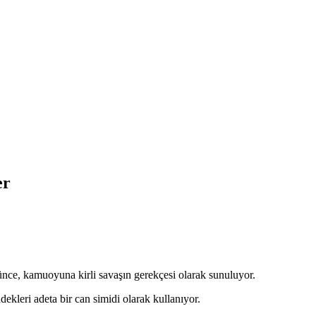
er
nce, kamuoyuna kirli savaşın gerekçesi olarak sunuluyor.
dekleri adeta bir can simidi olarak kullanıyor.