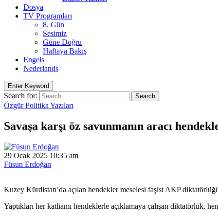
Dosya
TV Programları
8. Gün
Sesimiz
Güne Doğru
Haftaya Bakış
Engels
Nederlands
Enter Keyword
Search for:
Search
Özgür Politika Yazıları
Savaşa karşı öz savunmanın aracı hendekl
29 Ocak 2025 10:35 am
Füsun Erdoğan
Kuzey Kürdistan’da açılan hendekler meselesi faşist AKP diktatörlüğü
Yaptıkları her katliamı hendeklerle açıklamaya çalışan diktatörlük, hen