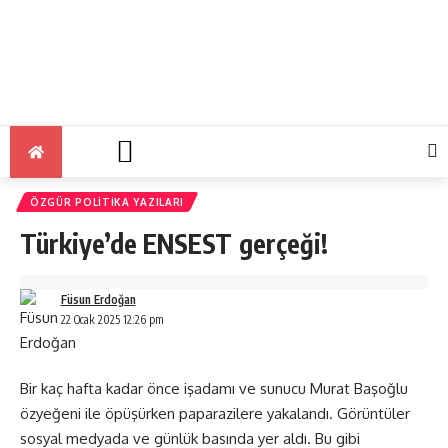
ÖZGÜR POLITIKA YAZILARI
Türkiye’de ENSEST gerçeği!
Füsun Erdoğan
22 Ocak 2025 12:26 pm
Bir kaç hafta kadar önce işadamı ve sunucu Murat Başoğlu
özyeğeni ile öpüşürken paparazilere yakalandı. Görüntüler
sosyal medyada ve günlük basında yer aldı. Bu gibi