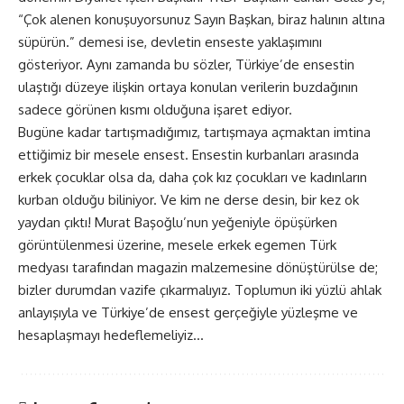
“Çok alenen konuşuyorsunuz Sayın Başkan, biraz halının altına
süpürün.” demesi ise, devletin enseste yaklaşımını
gösteriyor. Aynı zamanda bu sözler, Türkiye’de ensestin
ulaştığı düzeye ilişkin ortaya konulan verilerin buzdağının
sadece görünen kısmı olduğuna işaret ediyor.
Bugüne kadar tartışmadığımız, tartışmaya açmaktan imtina
ettiğimiz bir mesele ensest. Ensestin kurbanları arasında
erkek çocuklar olsa da, daha çok kız çocukları ve kadınların
kurban olduğu biliniyor. Ve kim ne derse desin, bir kez ok
yaydan çıktı! Murat Başoğlu’nun yeğeniyle öpüşürken
görüntülenmesi üzerine, mesele erkek egemen Türk
medyası tarafından magazin malzemesine dönüştürülse de;
bizler durumdan vazife çıkarmalıyız. Toplumun iki yüzlü ahlak
anlayışıyla ve Türkiye’de ensest gerçeğiyle yüzleşme ve
hesaplaşmayı hedeflemeliyiz…